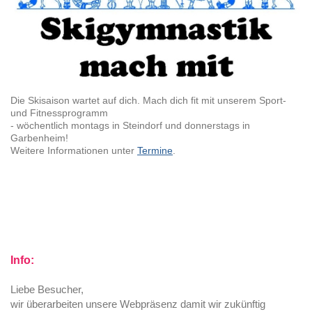
Die Skisaison wartet auf dich. Mach dich fit mit unserem Sport-
und Fitnessprogramm
- wöchentlich montags in Steindorf und donnerstags in
Garbenheim!
Weitere Informationen unter
Termine
.
Info:
Liebe Besucher,
wir überarbeiten unsere Webpräsenz damit wir zukünftig